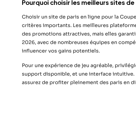
Pourquoi choisir les meilleurs sites de 
Choisir un site de paris en ligne pour la Co
critères importants. Les meilleures platefor
des promotions attractives, mais elles garanti
2026, avec de nombreuses équipes en compétit
influencer vos gains potentiels.
Pour une expérience de jeu agréable, privilégie
support disponible, et une interface intuitive
assurez de profiter pleinement des paris en di
About Akin Force
Quick Links