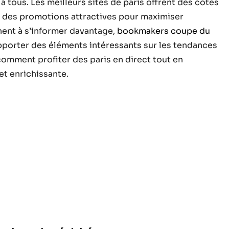
 tous. Les meilleurs sites de paris offrent des cotes
t des promotions attractives pour maximiser
hent à s’informer davantage,
bookmakers coupe du
porter des éléments intéressants sur les tendances
comment profiter des paris en direct tout en
et enrichissante.